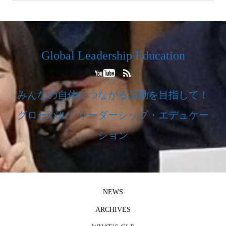
Global Leadership Education
みんなの自信につながる活動を目指して！
グローバル・リーダーシップ・エデュケー
ション
NEWS
ARCHIVES