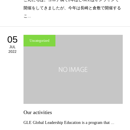
開催をしてきましたが、今年は長崎と倉敷で開催する
こ...
05
Uncategorized
JUL
2022
Our activities
GLE Global Leadership Education is a program that ...