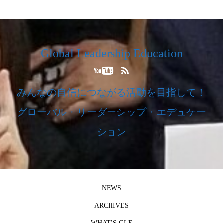
Global Leadership Education
みんなの自信につながる活動を目指して！
グローバル・リーダーシップ・エデュケー
ション
NEWS
ARCHIVES
WHAT’S GLE