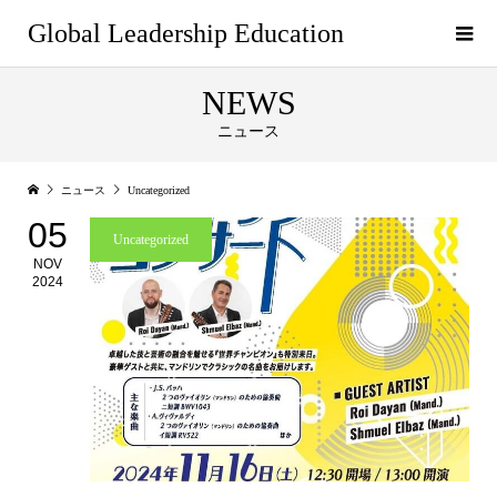
Global Leadership Education
NEWS
ニュース
ニュース
Uncategorized
05
Uncategorized
NOV
2024