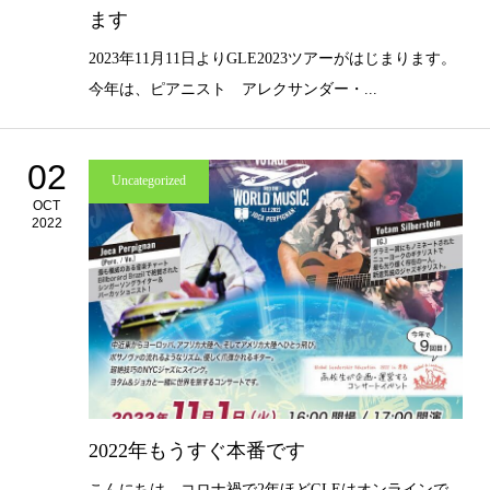
ます
2023年11月11日よりGLE2023ツアーがはじまります。
今年は、ピアニスト アレクサンダー・...
02
Uncategorized
OCT
2022
2022年もうすぐ本番です
こんにちは。コロナ禍で2年ほどGLEはオンラインで