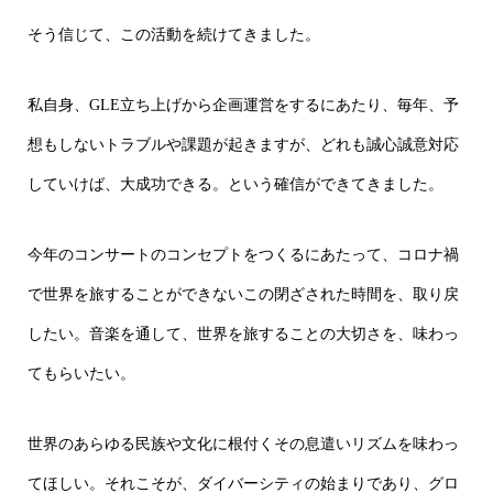
そう信じて、この活動を続けてきました。
私自身、GLE立ち上げから企画運営をするにあたり、毎年、予
想もしないトラブルや課題が起きますが、どれも誠心誠意対応
していけば、大成功できる。という確信ができてきました。
今年のコンサートのコンセプトをつくるにあたって、コロナ禍
で世界を旅することができないこの閉ざされた時間を、取り戻
したい。音楽を通して、世界を旅することの大切さを、味わっ
てもらいたい。
世界のあらゆる民族や文化に根付くその息遣いリズムを味わっ
てほしい。それこそが、ダイバーシティの始まりであり、グロ