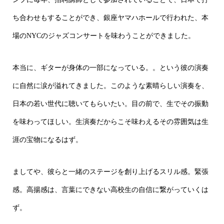
ち合わせもすることができ、銀座ヤマハホールで行われた、本
場のNYCのジャズコンサートを味わうことができました。
本当に、ギターが身体の一部になっている。。という彼の演奏
に自然に涙が溢れてきました。このような素晴らしい演奏を、
日本の若い世代に聴いてもらいたい。目の前で、生でその振動
を味わってほしい。生演奏だからこそ味わえるその雰囲気は生
涯の宝物になるはず。
ましてや、彼らと一緒のステージを創り上げるスリル感。緊張
感。高揚感は、言葉にできない高校生の自信に繋がっていくは
ず。