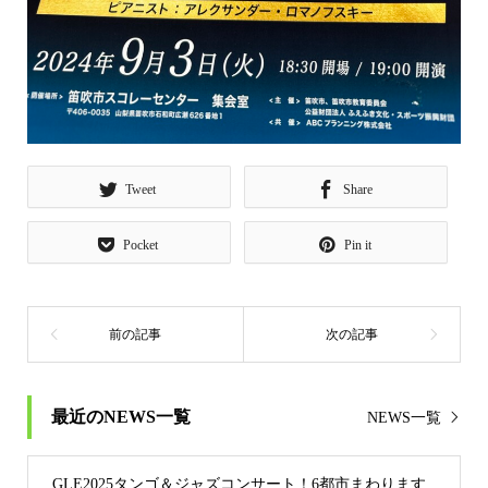
Tweet
Share
Pocket
Pin it
最近のNEWS一覧
NEWS一覧
GLE2025タンゴ＆ジャズコンサート！6都市まわります