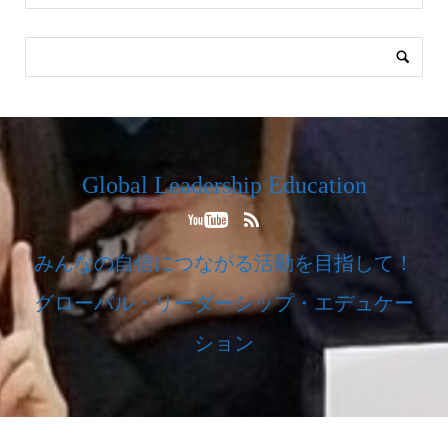
Global Leadership Education
みんなの自信につながる活動を目指して！
グローバル・リーダーシップ・エデュケー
ション