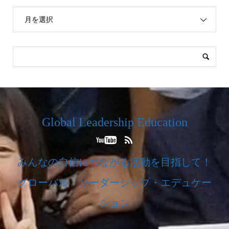
月を選択
Global Leadership Education
みんなの自信につながる活動を目指して！
グローバル・リーダーシップ・エデュケー
ション